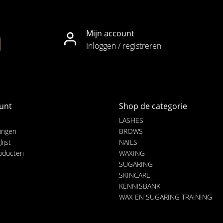
Mijn account
Inloggen / registreren
unt
Shop de categorie
LASHES
lingen
BROWS
ijst
NAILS
roducten
WAXING
SUGARING
SKINCARE
KENNISBANK
WAX EN SUGARING TRAINING