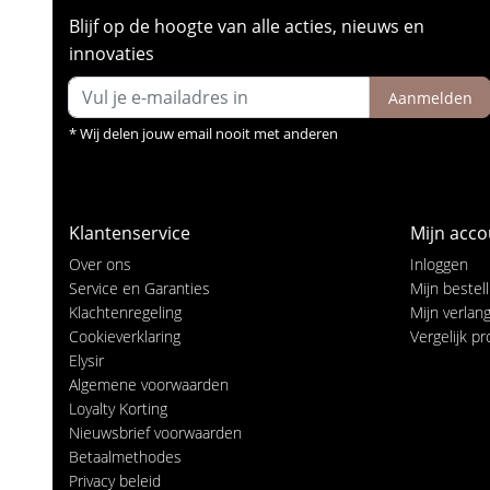
Blijf op de hoogte van alle acties, nieuws en
innovaties
Aanmelden
* Wij delen jouw email nooit met anderen
Klantenservice
Mijn acco
Over ons
Inloggen
Service en Garanties
Mijn bestel
Klachtenregeling
Mijn verlangl
Cookieverklaring
Vergelijk p
Elysir
Algemene voorwaarden
Loyalty Korting
Nieuwsbrief voorwaarden
Betaalmethodes
Privacy beleid