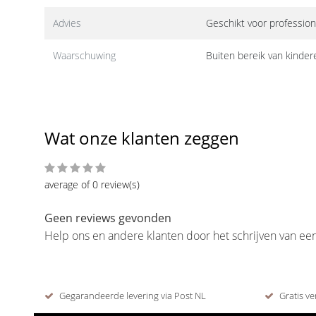
Advies
Geschikt voor profession
Waarschuwing
Buiten bereik van kinde
Wat onze klanten zeggen
average of 0 review(s)
Geen reviews gevonden
Help ons en andere klanten door het schrijven van ee
Gegarandeerde levering via Post NL
Gratis ve