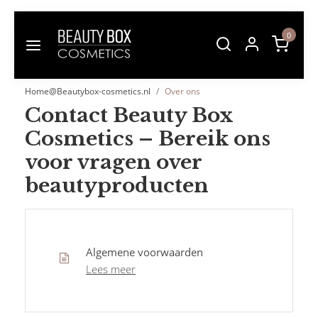
0
Home@Beautybox-cosmetics.nl
Over ons
Contact Beauty Box
Cosmetics – Bereik ons
voor vragen over
beautyproducten
Algemene voorwaarden
Lees meer