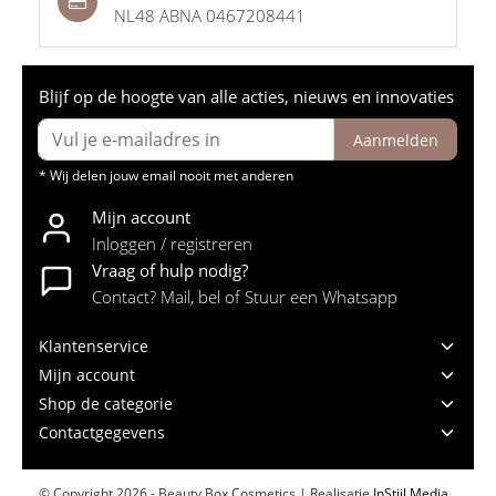
NL48 ABNA 0467208441
Blijf op de hoogte van alle acties, nieuws en innovaties
Aanmelden
* Wij delen jouw email nooit met anderen
Mijn account
Inloggen / registreren
Vraag of hulp nodig?
Contact? Mail, bel of Stuur een Whatsapp
Klantenservice
Mijn account
Shop de categorie
Contactgegevens
© Copyright 2026 - Beauty Box Cosmetics | Realisatie
InStijl Media