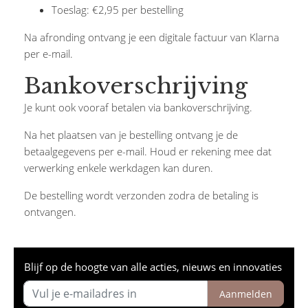
Toeslag: €2,95 per bestelling
Na afronding ontvang je een digitale factuur van Klarna
per e-mail.
Bankoverschrijving
Je kunt ook vooraf betalen via bankoverschrijving.
Na het plaatsen van je bestelling ontvang je de
betaalgegevens per e-mail. Houd er rekening mee dat
verwerking enkele werkdagen kan duren.
De bestelling wordt verzonden zodra de betaling is
ontvangen.
Blijf op de hoogte van alle acties, nieuws en innovaties
Aanmelden