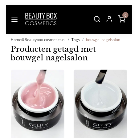
0
Home@Beautybox-cosmetics.nl
Tags
bouwgel nagelsalon
Producten getagd met
bouwgel nagelsalon