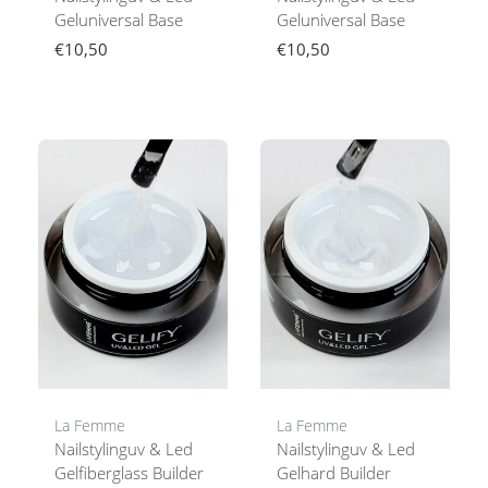
Geluniversal Base
Geluniversal Base
€10,50
€10,50
La Femme
La Femme
Nailstylinguv & Led
Nailstylinguv & Led
Gelfiberglass Builder
Gelhard Builder