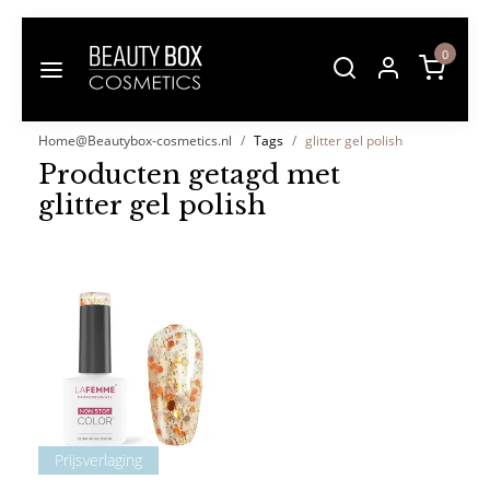
0
Home@Beautybox-cosmetics.nl
Tags
glitter gel polish
Producten getagd met
glitter gel polish
Prijsverlaging