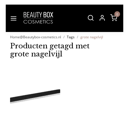
0
Home@Beautybox-cosmetics.nl
Tags
grote nagelvijl
Producten getagd met
grote nagelvijl