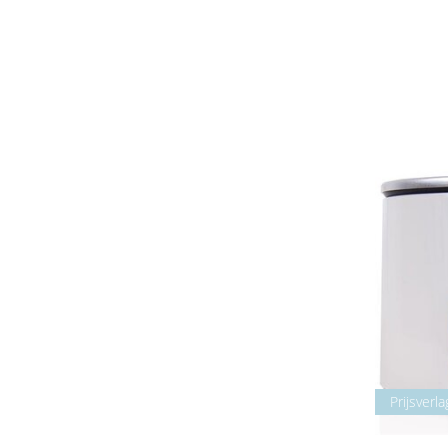
Prijsverla