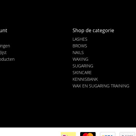
unt
Shop de categorie
LASHES
lingen
BROWS
ijst
NAILS
roducten
WAXING
SUGARING
SKINCARE
KENNISBANK
WAX EN SUGARING TRAINING