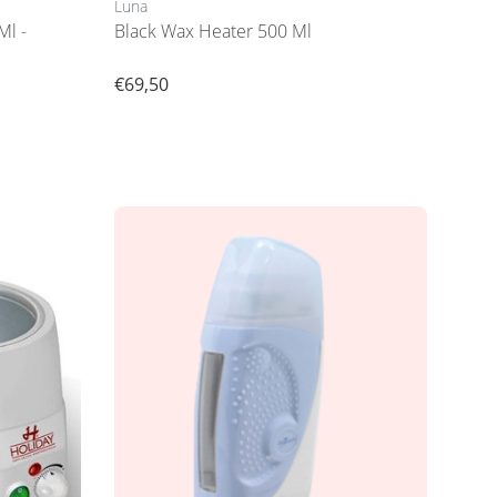
Luna
Ml -
Black Wax Heater 500 Ml
€69,50