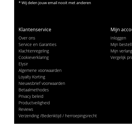
* Wij delen jouw email nooit met anderen
Klantenservice
Mijn acco
Over ons
Inloggen
Service en Garanties
Mijn bestel
Klachtenregeling
Mijn verlangl
Cookieverklaring
Vergelijk p
Elysir
Algemene voorwaarden
Loyalty Korting
Nieuwsbrief voorwaarden
Betaalmethodes
Privacy beleid
Productveiligheid
Reviews
Verzending /Bedenktijd / herroepingsrecht