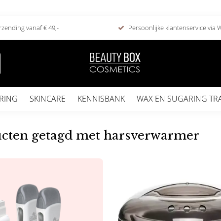
rzending vanaf € 49,-
Persoonlijke klantenservice via
RING
SKINCARE
KENNISBANK
WAX EN SUGARING TR
cten getagd met harsverwarmer