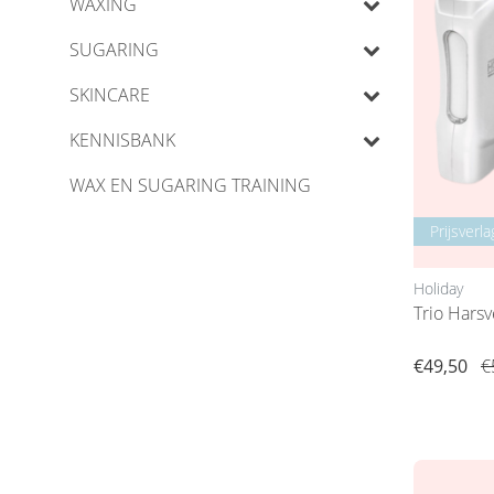
WAXING
SUGARING
SKINCARE
KENNISBANK
WAX EN SUGARING TRAINING
Prijsverla
Holiday
Trio Hars
€49,50
€