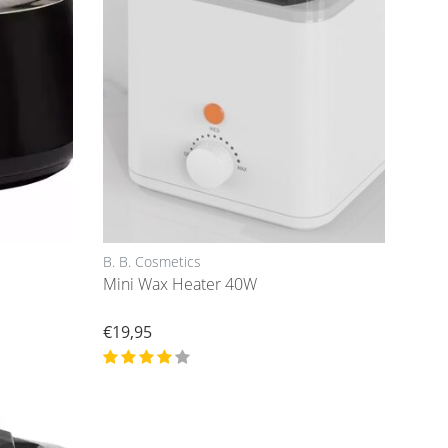
B. B. Cosmetics
Mini Wax Heater 40W
€19,95