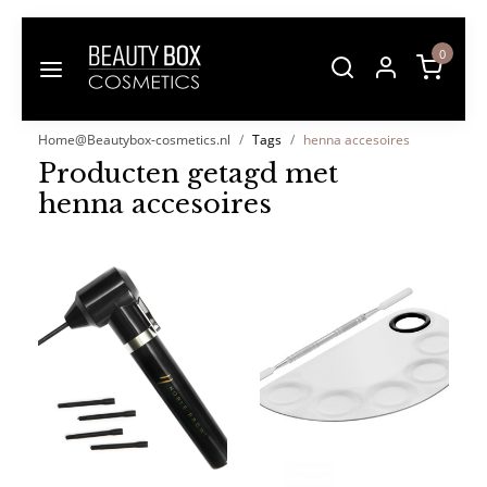
0
Home@Beautybox-cosmetics.nl
Tags
henna accesoires
Producten getagd met
henna accesoires