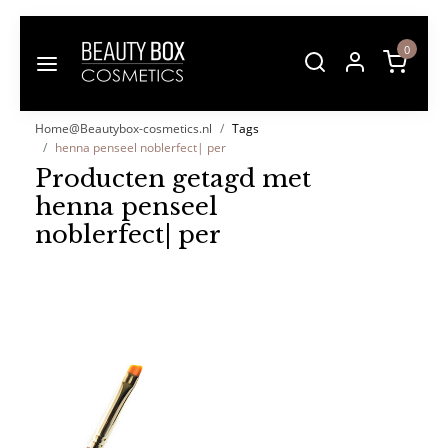
0
Home@Beautybox-cosmetics.nl
Tags
henna penseel noblerfect| per
Producten getagd met
henna penseel
noblerfect| per