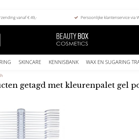
rzending vanaf € 49,-
Persoonlijke klantenservice via
RING
SKINCARE
KENNISBANK
WAX EN SUGARING TR
sh
cten getagd met kleurenpalet gel p