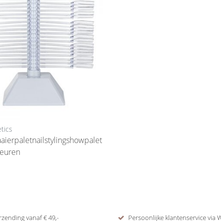
tics
aierpaletnailstylingshowpalet
leuren
rzending vanaf € 49,-
Persoonlijke klantenservice via