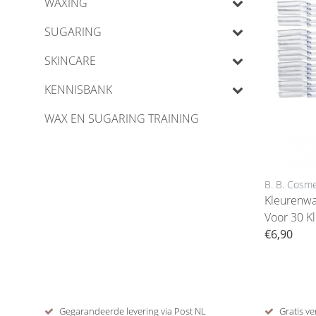
WAXING
SUGARING
SKINCARE
KENNISBANK
WAX EN SUGARING TRAINING
B. B. Cosme
Kleurenwa
Voor 30 K
€6,90
Gegarandeerde levering via Post NL
Gratis ve