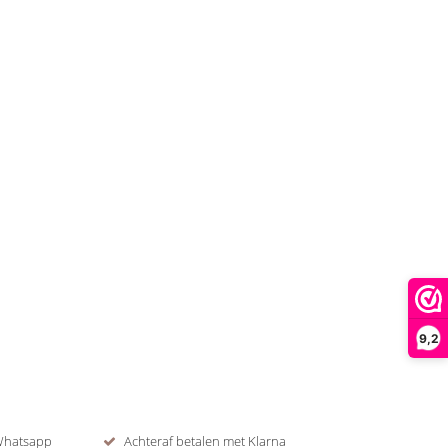
9,2
 Whatsapp
Achteraf betalen met Klarna