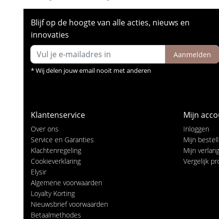
Blijf op de hoogte van alle acties, nieuws en
innovaties
Aanmelden
* Wij delen jouw email nooit met anderen
Klantenservice
Mijn acco
Over ons
Inloggen
Service en Garanties
Mijn bestel
Klachtenregeling
Mijn verlangl
Cookieverklaring
Vergelijk p
Elysir
Algemene voorwaarden
Loyalty Korting
Nieuwsbrief voorwaarden
Betaalmethodes