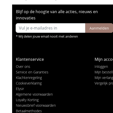
Blijf op de hoogte van alle acties, nieuws en
innovaties
Aanmelden
* Wij delen jouw email nooit met anderen
Klantenservice
Mijn acco
Over ons
Inloggen
Service en Garanties
Mijn bestel
Klachtenregeling
Mijn verlangl
Cookieverklaring
Vergelijk p
Elysir
Algemene voorwaarden
Loyalty Korting
Nieuwsbrief voorwaarden
Betaalmethodes