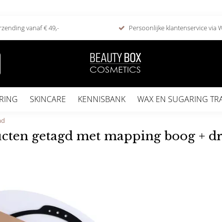
rzending vanaf € 49,-
Persoonlijke klantenservice via
RING
SKINCARE
KENNISBANK
WAX EN SUGARING TR
ad
cten getagd met mapping boog + d