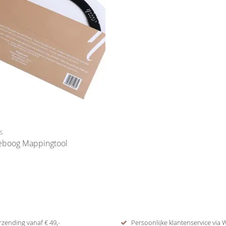
s
eboog Mappingtool
rzending vanaf € 49,-
Persoonlijke klantenservice via