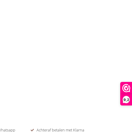
9,2
 Whatsapp
Achteraf betalen met Klarna