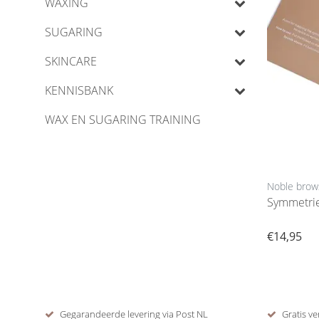
WAXING
SUGARING
SKINCARE
KENNISBANK
WAX EN SUGARING TRAINING
Noble brow
Symmetri
€14,95
Gegarandeerde levering via Post NL
Gratis ve