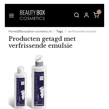
0
Home@Beautybox-cosmetics.nl
Tags
verfrissende emulsie
Producten getagd met
verfrissende emulsie