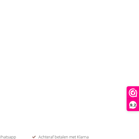
9,2
 Whatsapp
Achteraf betalen met Klarna