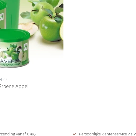
tics
Groene Appel
rzending vanaf € 49,-
Persoonlijke klantenservice via