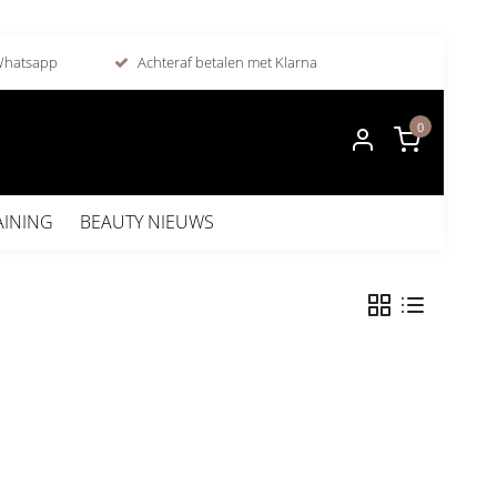
 Whatsapp
Achteraf betalen met Klarna
0
AINING
BEAUTY NIEUWS