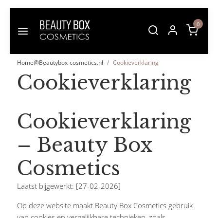
0
Home@Beautybox-cosmetics.nl
Cookieverklaring
Cookieverklaring
Cookieverklaring
– Beauty Box
Cosmetics
Laatst bijgewerkt: [27-02-2026]
Op deze website maakt Beauty Box Cosmetics gebruik
van cookies en vergelijkbare technieken, zoals