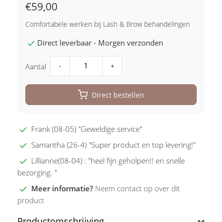
€59,00
Comfortabele werken bij Lash & Brow behandelingen
Direct leverbaar - Morgen verzonden
-
+
Aantal
Direct bestellen
Frank (08-05) "Geweldige service"
Samantha (26-4) "Super product en top levering!"
Lillianne(08-04) : "heel fijn geholpen!! en snelle
bezorging. "
Meer informatie?
Neem contact op over dit
product
Productomschrijving