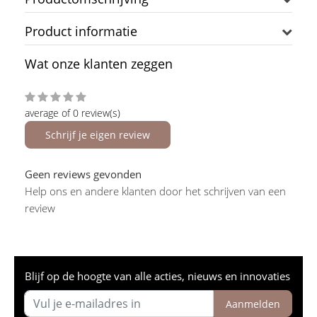
Product informatie
Wat onze klanten zeggen
average of 0 review(s)
Schrijf je eigen review
Geen reviews gevonden
Help ons en andere klanten door het schrijven van een
review
Blijf op de hoogte van alle acties, nieuws en innovaties
Aanmelden