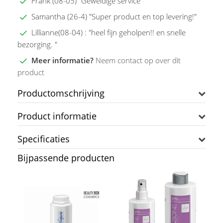
Frank (08-05) "Geweldige service"
Samantha (26-4) "Super product en top levering!"
Lillianne(08-04) : "heel fijn geholpen!! en snelle
bezorging. "
Meer informatie?
Neem contact op over dit
product
Productomschrijving
Product informatie
Specificaties
Bijpassende producten