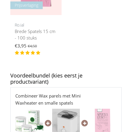
Prijsverlaging
Ro.ial
Brede Spatels 15 cm
- 100 stuks
€3,95
€4,50
Voordeelbundel (kies eerst je
productvariant)
Combineer Wax parels met Mini
Waxheater en smalle spatels