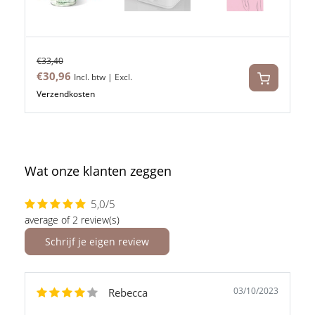
€33,40
€30,96
Incl. btw | Excl.
Verzendkosten
Wat onze klanten zeggen
5,0/5
average of 2 review(s)
Schrijf je eigen review
03/10/2023
Rebecca