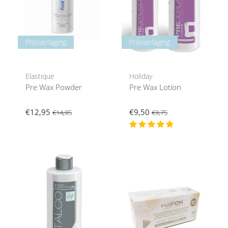
Prijsverlaging
Prijsverlaging
Elastique
Holiday
Pre Wax Powder
Pre Wax Lotion
€12,95
€9,50
€14,95
€9,75