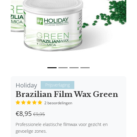
Holiday
Prijsverlaging
Brazilian Film Wax Green
2 beoordelingen
€8,95
€9,95
Professionele elastische filmwax voor gezicht en
gevoelige zones.