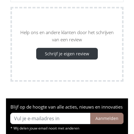
Help ons en andere klanten door het schrijven
van een review
Schrijf je eigen review
Blijf op de hoogte van alle acties, nieuws en innovaties
Aanmelden
* Wij delen jouw email nooit met anderen