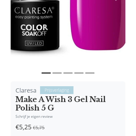
Vorige
Volgende
Claresa
Prijsverlaging
Make A Wish 3 Gel Nail
Polish 5 G
Schrijf je eigen review
€5,25
€5,75