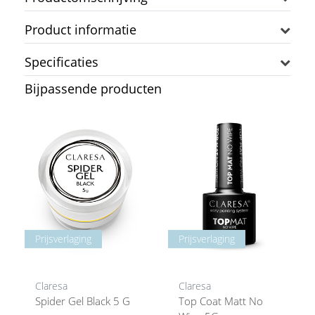
Product informatie
Specificaties
Bijpassende producten
Prijsverlaging
Prijsverlaging
Claresa
Claresa
Spider Gel Black 5 G
Top Coat Matt No