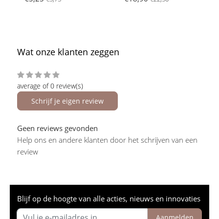
Wat onze klanten zeggen
average of 0 review(s)
Schrijf je eigen review
Geen reviews gevonden
Help ons en andere klanten door het schrijven van een
review
Blijf op de hoogte van alle acties, nieuws en innovaties
Aanmelden