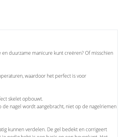
e en duurzame manicure kunt creëren? Of misschien
eraturen, waardoor het perfect is voor
fect skelet opbouwt.
p de nagel wordt aangebracht, niet op de nagelriemen
tig kunnen verdelen. De gel bedekt en corrigeert