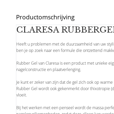
Productomschrijving
CLARESA RUBBERGEL 
Heeft u problemen met de duurzaamheid van uw styli
ben je op zoek naar een formule die ontzettend makke
Rubber Gel van Claresa is een product met unieke ei
nagelconstructie en plaatverlenging.
Je kunt er zeker van zijn dat de gel zich ook op warm
Rubber Gel wordt ook gekenmerkt door thixotropie (d.
vloeit.
Bij het werken met een penseel wordt de massa perf