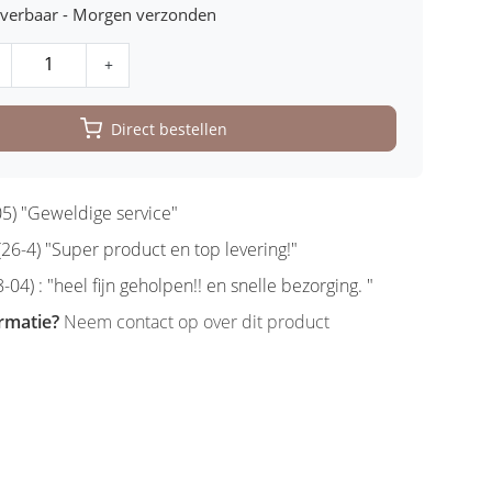
leverbaar - Morgen verzonden
+
Direct bestellen
5) "Geweldige service"
6-4) "Super product en top levering!"
-04) : "heel fijn geholpen!! en snelle bezorging. "
rmatie?
Neem contact op over dit product