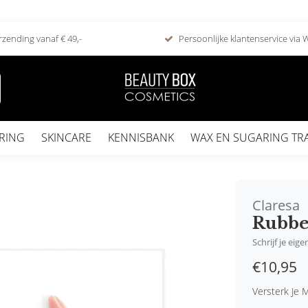
rzending vanaf € 49,-
Persoonlijke klantenservice via
RING
SKINCARE
KENNISBANK
WAX EN SUGARING TR
Claresa
Rubbe
Schrijf je eig
€10,95
Versterk Je