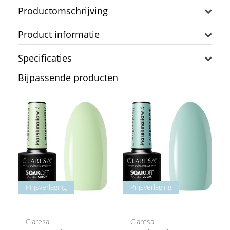
Productomschrijving
Product informatie
Specificaties
Bijpassende producten
Prijsverlaging
Prijsverlaging
Claresa
Claresa