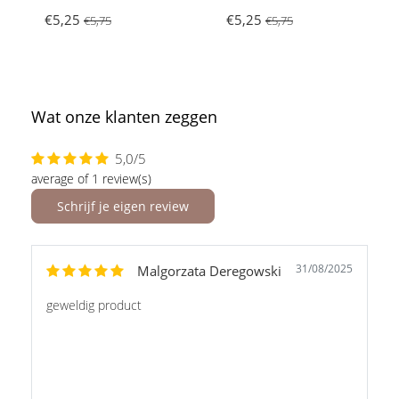
€5,25
€5,25
€5,75
€5,75
Wat onze klanten zeggen
5,0/5
average of 1 review(s)
Schrijf je eigen review
31/08/2025
Malgorzata Deregowski
geweldig product