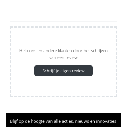
Help ons en andere klanten door het schrijven
van een review
Schrijf je eigen review
Blijf op de hoogte van alle acties, nieuws en innovaties