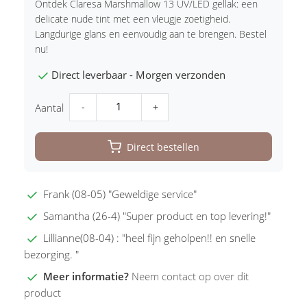
Ontdek Claresa Marshmallow 13 UV/LED gellak: een
delicate nude tint met een vleugje zoetigheid.
Langdurige glans en eenvoudig aan te brengen. Bestel
nu!
Direct leverbaar - Morgen verzonden
-
+
Aantal
Direct bestellen
Frank (08-05) "Geweldige service"
Samantha (26-4) "Super product en top levering!"
Lillianne(08-04) : "heel fijn geholpen!! en snelle
bezorging. "
Meer informatie?
Neem contact op over dit
product