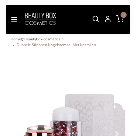
0
Home@Beautybox-cosmetics.nl
Dubbele Siliconen Nagelstempel Met Kristallen