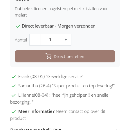
Dubbele siliconen nagelstempel met kristallen voor
mailart
Direct leverbaar - Morgen verzonden
-
+
Aantal
Direct bestellen
Frank (08-05) "Geweldige service"
Samantha (26-4) "Super product en top levering!"
Lillianne(08-04) : "heel fijn geholpen!! en snelle
bezorging. "
Meer informatie?
Neem contact op over dit
product