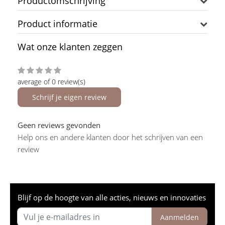
Productomschrijving
Product informatie
Wat onze klanten zeggen
average of 0 review(s)
Schrijf je eigen review
Geen reviews gevonden
Help ons en andere klanten door het schrijven van een
review
Blijf op de hoogte van alle acties, nieuws en innovaties
Aanmelden