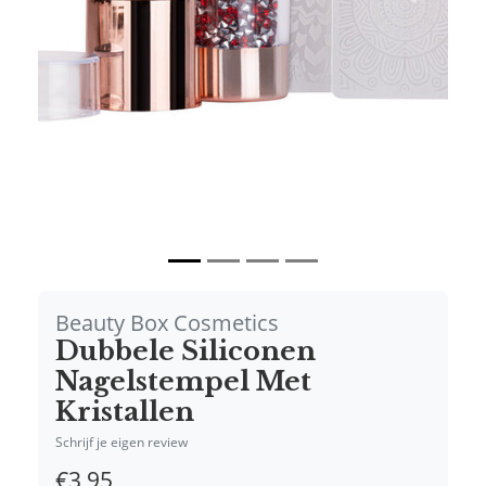
Vorige
Volgende
Beauty Box Cosmetics
Dubbele Siliconen
Nagelstempel Met
Kristallen
Schrijf je eigen review
€3,95