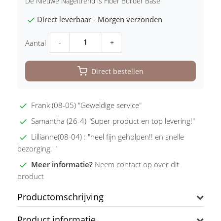
De Nieuwe Nageltrend is Fiber Builder Base
Direct leverbaar - Morgen verzonden
-
+
Aantal
Direct bestellen
Frank (08-05) "Geweldige service"
Samantha (26-4) "Super product en top levering!"
Lillianne(08-04) : "heel fijn geholpen!! en snelle
bezorging. "
Meer informatie?
Neem contact op over dit
product
Productomschrijving
Product informatie