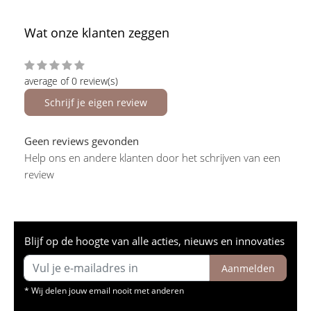
Wat onze klanten zeggen
average of 0 review(s)
Schrijf je eigen review
Geen reviews gevonden
Help ons en andere klanten door het schrijven van een
review
Blijf op de hoogte van alle acties, nieuws en innovaties
Aanmelden
* Wij delen jouw email nooit met anderen