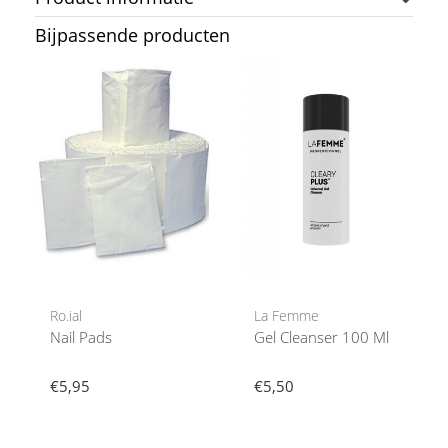
Bijpassende producten
Ro.ial
La Femme
Nail Pads
Gel Cleanser 100 Ml
€5,95
€5,50