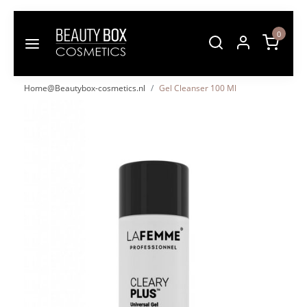
0
Home@Beautybox-cosmetics.nl
Gel Cleanser 100 Ml