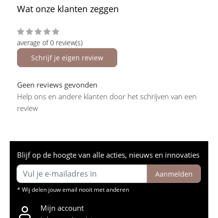
Wat onze klanten zeggen
average of 0 review(s)
Schrijf je eigen review
Geen reviews gevonden
Help ons en andere klanten door het schrijven van een
review
Blijf op de hoogte van alle acties, nieuws en innovaties
Aanmelden
* Wij delen jouw email nooit met anderen
Mijn account