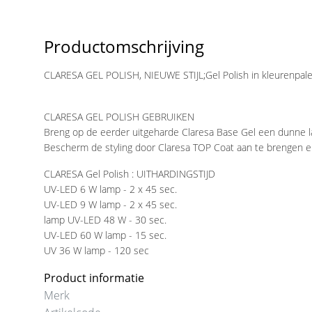
Productomschrijving
CLARESA GEL POLISH, NIEUWE STIJL;Gel Polish in kleurenpalette
CLARESA GEL POLISH GEBRUIKEN
Breng op de eerder uitgeharde Claresa Base Gel een dunne laa
Bescherm de styling door Claresa TOP Coat aan te brengen en
CLARESA Gel Polish : UITHARDINGSTIJD
UV-LED 6 W lamp - 2 x 45 sec.
UV-LED 9 W lamp - 2 x 45 sec.
lamp UV-LED 48 W - 30 sec.
UV-LED 60 W lamp - 15 sec.
UV 36 W lamp - 120 sec
Product informatie
Merk