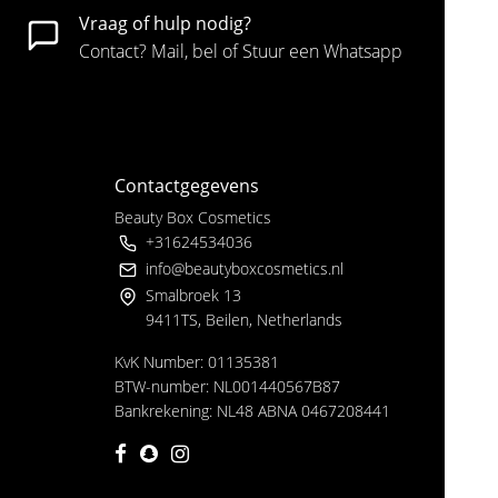
Vraag of hulp nodig?
Contact? Mail, bel of Stuur een Whatsapp
Contactgegevens
Beauty Box Cosmetics
+31624534036
info@beautyboxcosmetics.nl
Smalbroek 13
9411TS, Beilen, Netherlands
KvK Number: 01135381
BTW-number: NL001440567B87
Bankrekening: NL48 ABNA 0467208441