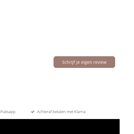
Schrijf je eigen review
 Whatsapp
Achteraf betalen met Klarna