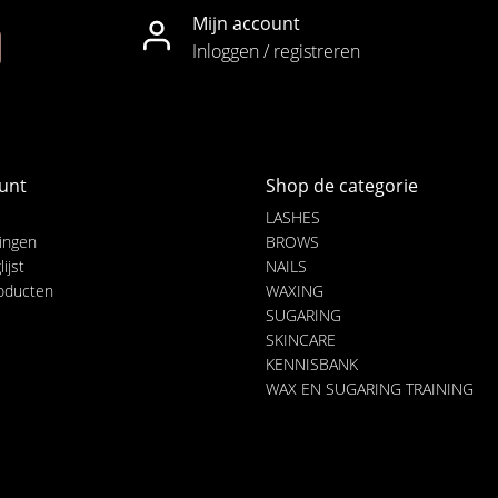
Mijn account
Inloggen / registreren
unt
Shop de categorie
LASHES
lingen
BROWS
ijst
NAILS
roducten
WAXING
SUGARING
SKINCARE
KENNISBANK
WAX EN SUGARING TRAINING