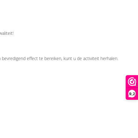
aliteit!
vredigend effect te bereiken, kunt u de activiteit herhalen.
9,2