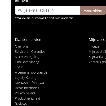
innovaties
Aanmelden
* Wij delen jouw email nooit met anderen
Klantenservice
Mijn acco
Over ons
Inloggen
Service en Garanties
Mijn bestel
Klachtenregeling
Mijn verlangl
Cookieverklaring
Vergelijk p
Elysir
Algemene voorwaarden
Loyalty Korting
Nieuwsbrief voorwaarden
Betaalmethodes
Privacy beleid
Productveiligheid
Reviews