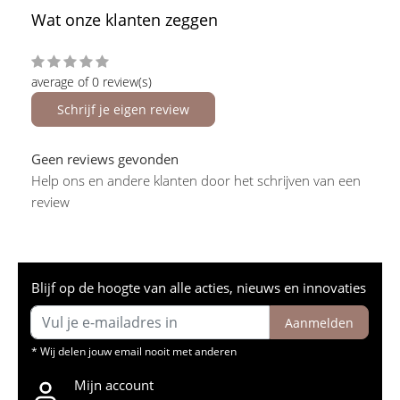
Wat onze klanten zeggen
average of 0 review(s)
Schrijf je eigen review
Geen reviews gevonden
Help ons en andere klanten door het schrijven van een
review
Blijf op de hoogte van alle acties, nieuws en innovaties
Aanmelden
* Wij delen jouw email nooit met anderen
Mijn account