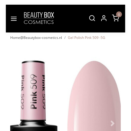
0
Home@Beautybox-cosmetics.nl
Gel Polish Pink 509 -5G
Vorige
Volgende