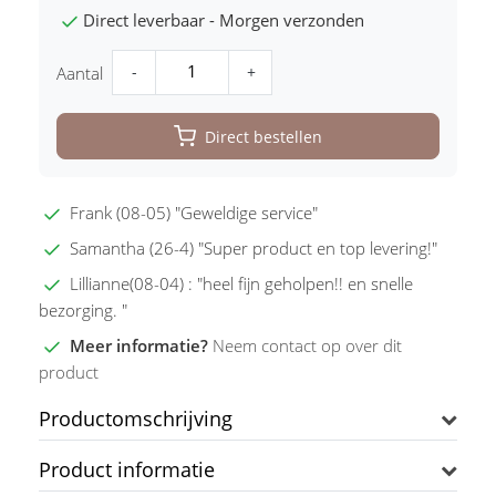
Direct leverbaar - Morgen verzonden
-
+
Aantal
Direct bestellen
Frank (08-05) "Geweldige service"
Samantha (26-4) "Super product en top levering!"
Lillianne(08-04) : "heel fijn geholpen!! en snelle
bezorging. "
Meer informatie?
Neem contact op over dit
product
Productomschrijving
Product informatie