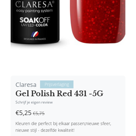
Claresa
Prijsverlaging
Gel Polish Red 431 -5G
Schrijf je eigen review
€5,25
€5,75
Kleuren die perfect bij elkaar passen;nieuwe sfeer,
nieuwe stijl - dezelfde kwaliteit!