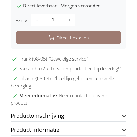
Direct leverbaar - Morgen verzonden
-
+
Aantal
Direct bestellen
Frank (08-05) "Geweldige service"
Samantha (26-4) "Super product en top levering!"
Lillianne(08-04) : "heel fijn geholpen!! en snelle
bezorging. "
Meer informatie?
Neem contact op over dit
product
Productomschrijving
Product informatie