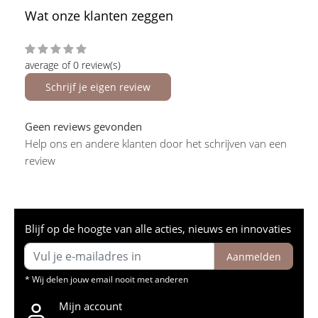
Wat onze klanten zeggen
average of 0 review(s)
Schrijf je eigen review
Geen reviews gevonden
Help ons en andere klanten door het schrijven van een
review
Blijf op de hoogte van alle acties, nieuws en innovaties
Aanmelden
* Wij delen jouw email nooit met anderen
Mijn account