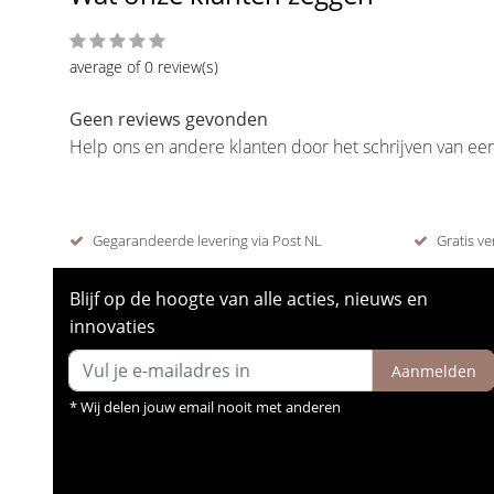
average of 0 review(s)
Geen reviews gevonden
Help ons en andere klanten door het schrijven van ee
Gegarandeerde levering via Post NL
Gratis ve
Blijf op de hoogte van alle acties, nieuws en
innovaties
Aanmelden
* Wij delen jouw email nooit met anderen