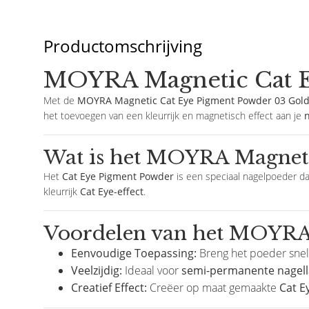
Productomschrijving
MOYRA Magnetic Cat Ey
Met de
MOYRA Magnetic Cat Eye Pigment Powder 03 Gol
het toevoegen van een kleurrijk en magnetisch effect aan je
n
Wat is het MOYRA Magneti
Het
Cat Eye Pigment Powder
is een speciaal nagelpoeder dat
kleurrijk
Cat Eye-effect
.
Voordelen van het MOYRA
Eenvoudige Toepassing:
Breng het poeder snel
Veelzijdig:
Ideaal voor
semi-permanente nagell
Creatief Effect:
Creëer op maat gemaakte
Cat E