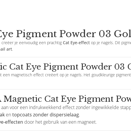
e Pigment Powder 03 Gold
d
creëer je eenvoudig een prachtig
Cat Eye-effect
op je nagels. Dit pig
ail art
.
c Cat Eye Pigment Powder 03 
 een magnetisch effect creëert op je nagels. Het goudkleurige pigment 
 Magnetic Cat Eye Pigment Po
 aan voor een indrukwekkend effect zonder ingewikkelde stap
ak
en
topcoats zonder dispersielaag
.
ye-effecten
door het gebruik van een magneet.