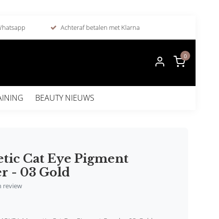
 Whatsapp
Achteraf betalen met Klarna
0
AINING
BEAUTY NIEUWS
tic Cat Eye Pigment
r - 03 Gold
en review