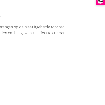
9,2
.
rengen op de niet-uitgeharde topcoat.
en om het gewenste effect te creëren.