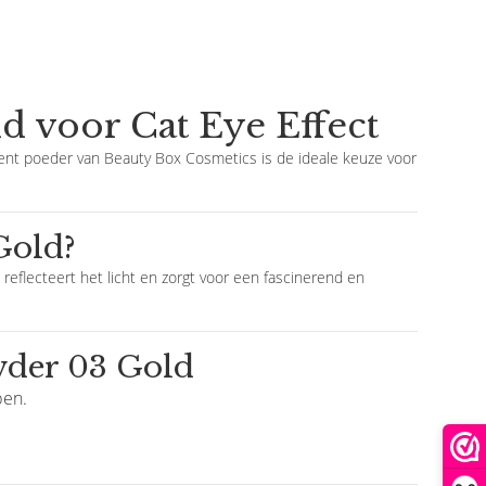
 voor Cat Eye Effect
ment poeder van Beauty Box Cosmetics is de ideale keuze voor
Gold?
reflecteert het licht en zorgt voor een fascinerend en
wder 03 Gold
pen.