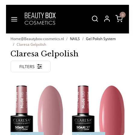
0
Home@Beautybox-cosmetics.nl
NAILS
Gel Polish System
Claresa Gelpolish
Claresa Gelpolish
FILTERS