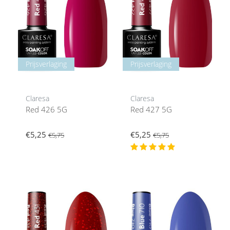
Prijsverlaging
Prijsverlaging
Claresa
Claresa
Red 426 5G
Red 427 5G
€5,25
€5,25
€5,75
€5,75