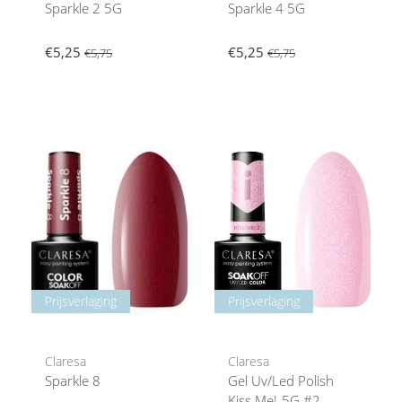
Sparkle 2 5G
Sparkle 4 5G
€5,25
€5,25
€5,75
€5,75
Prijsverlaging
Prijsverlaging
Claresa
Claresa
Sparkle 8
Gel Uv/Led Polish
Kiss Me!-5G #2