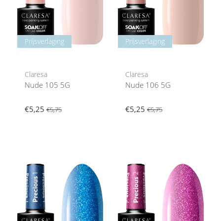
Prijsverlaging
Prijsverlaging
Claresa
Claresa
Nude 105 5G
Nude 106 5G
€5,25
€5,25
€5,75
€5,75