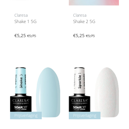
Claresa
Claresa
Shake 1 5G
Shake 2 5G
€5,25
€5,25
€5,75
€5,75
Prijsverlaging
Prijsverlaging