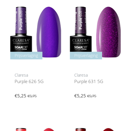
Prijsverlaging
Prijsverlaging
Claresa
Claresa
Purple 626 5G
Purple 631 5G
€5,25
€5,25
€5,75
€5,75