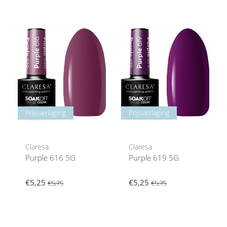
Prijsverlaging
Prijsverlaging
Claresa
Claresa
Purple 616 5G
Purple 619 5G
€5,25
€5,25
€5,75
€5,75