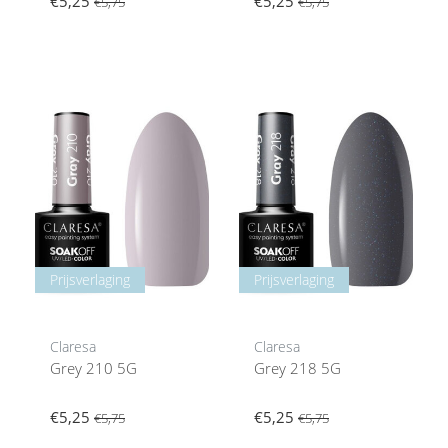
€5,25
€5,25
€5,75
€5,75
Prijsverlaging
Prijsverlaging
Claresa
Claresa
Grey 210 5G
Grey 218 5G
€5,25
€5,25
€5,75
€5,75