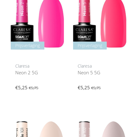
Prijsverlaging
Prijsverlaging
Claresa
Claresa
Neon 2 5G
Neon 5 5G
€5,25
€5,25
€5,75
€5,75