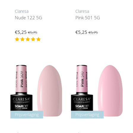
Claresa
Claresa
Nude 122 5G
Pink 501 5G
€5,25
€5,25
€5,75
€5,75
Prijsverlaging
Prijsverlaging