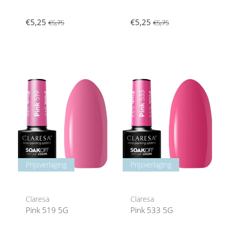
€5,25
€5,25
€5,75
€5,75
Prijsverlaging
Prijsverlaging
Claresa
Claresa
Pink 519 5G
Pink 533 5G