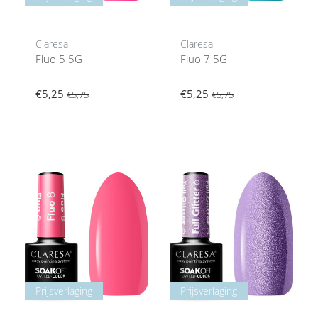
Claresa
Claresa
Fluo 5 5G
Fluo 7 5G
€5,25
€5,25
€5,75
€5,75
Prijsverlaging
Prijsverlaging