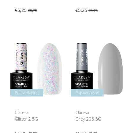
€5,25
€5,25
€5,75
€5,75
Prijsverlaging
Prijsverlaging
Claresa
Claresa
Glitter 2 5G
Grey 206 5G