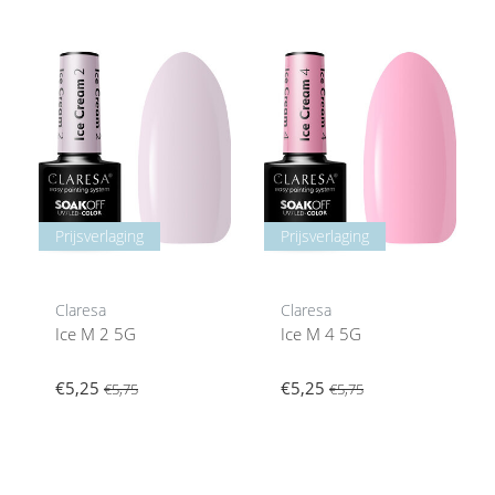
Prijsverlaging
Prijsverlaging
Claresa
Claresa
Ice M 2 5G
Ice M 4 5G
€5,25
€5,25
€5,75
€5,75