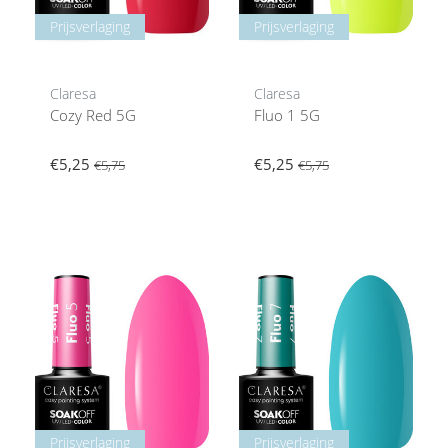
Prijsverlaging
Prijsverlaging
Claresa
Claresa
Cozy Red 5G
Fluo 1 5G
€5,25
€5,25
€5,75
€5,75
Prijsverlaging
Prijsverlaging