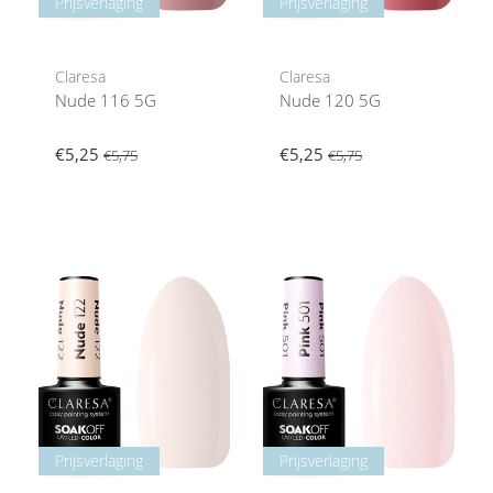
Prijsverlaging
Prijsverlaging
Claresa
Claresa
Nude 116 5G
Nude 120 5G
€5,25
€5,25
€5,75
€5,75
Prijsverlaging
Prijsverlaging