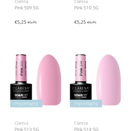
Claresa
Claresa
Pink 509 5G
Pink 510 5G
€5,25
€5,25
€5,75
€5,75
Prijsverlaging
Prijsverlaging
Claresa
Claresa
Pink 513 5G
Pink 514 5G