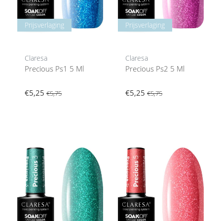
Prijsverlaging
Prijsverlaging
Claresa
Claresa
Precious Ps1 5 Ml
Precious Ps2 5 Ml
€5,25
€5,25
€5,75
€5,75