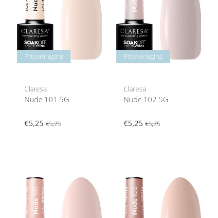
Prijsverlaging
Prijsverlaging
Claresa
Claresa
Nude 101 5G
Nude 102 5G
€5,25
€5,25
€5,75
€5,75