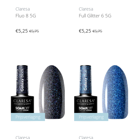
Claresa
Claresa
Fluo 8 5G
Full Glitter 6 5G
€5,25
€5,25
€5,75
€5,75
Prijsverlaging
Prijsverlaging
Claresa
Claresa