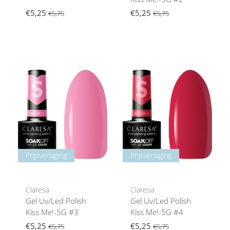
€5,25
€5,25
€5,75
€5,75
Prijsverlaging
Prijsverlaging
Claresa
Claresa
Gel Uv/Led Polish
Gel Uv/Led Polish
Kiss Me!-5G #3
Kiss Me!-5G #4
€5,25
€5,25
€5,75
€5,75