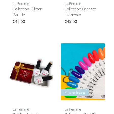
La Femme
La Femme
Collection :Glitter
Collection Encanto
Parade
Flamenco
€45,00
€45,00
Prijsverlaging
La Femme
La Femme