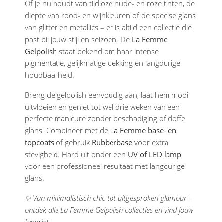
Of je nu houdt van tijdloze nude- en roze tinten, de
diepte van rood- en wijnkleuren of de speelse glans
van glitter en metallics – er is altijd een collectie die
past bij jouw stijl en seizoen. De
La Femme
Gelpolish
staat bekend om haar intense
pigmentatie, gelijkmatige dekking en langdurige
houdbaarheid.
Breng de gelpolish eenvoudig aan, laat hem mooi
uitvloeien en geniet tot wel drie weken van een
perfecte manicure zonder beschadiging of doffe
glans. Combineer met de
La Femme base- en
topcoats
of gebruik
Rubberbase
voor extra
stevigheid. Hard uit onder een
UV of LED lamp
voor een professioneel resultaat met langdurige
glans.
✨ Van minimalistisch chic tot uitgesproken glamour –
ontdek alle La Femme Gelpolish collecties en vind jouw
favoriet.