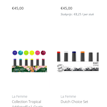
€45,00
€45,00
Stukprijs : €8,25 / per stuk
La Femme
La Femme
Collection Tropical
Dutch Choice Set
Addicted5+1 Gratis