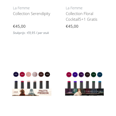
La Femme
La Femme
Collection Serendipity
Collection Floral
Cocktail5+1 Gratis
€45,00
€45,00
Stukprijs : €9,95 / per stuk