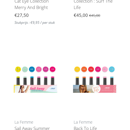
Cat Eye Collection
Collection : Surf The
Merry And Bright
Life
€27,50
€45,00
€45,00
Stukprijs : €9,95 / per stuk
La Femme
La Femme
Sail Away Summer
Back To Life