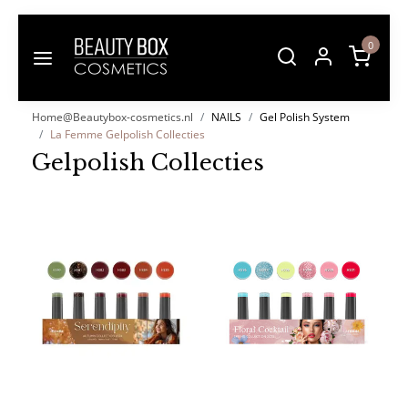
0
Home@Beautybox-cosmetics.nl
NAILS
Gel Polish System
La Femme Gelpolish Collecties
Gelpolish Collecties