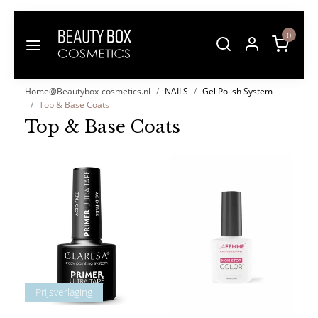
0
Home@Beautybox-cosmetics.nl
NAILS
Gel Polish System
Top & Base Coats
Top & Base Coats
Prijsverlaging