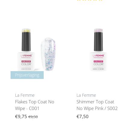
Prijsverlaging
La Femme
La Femme
Flakes Top Coat No
Shimmer Top Coat
Wipe - C001
No Wipe Pink / S002
€9,75
€7,50
€9,50