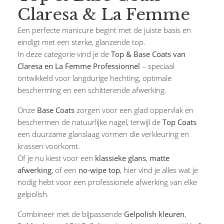
Claresa & La Femme
Een perfecte manicure begint met de juiste basis en
eindigt met een sterke, glanzende top.
In deze categorie vind je de
Top & Base Coats van
Claresa en La Femme Professionnel
– speciaal
ontwikkeld voor langdurige hechting, optimale
bescherming en een schitterende afwerking.
Onze
Base Coats
zorgen voor een glad oppervlak en
beschermen de natuurlijke nagel, terwijl de
Top Coats
een duurzame glanslaag vormen die verkleuring en
krassen voorkomt.
Of je nu kiest voor een
klassieke glans
,
matte
afwerking
, of een
no-wipe top
, hier vind je alles wat je
nodig hebt voor een professionele afwerking van elke
gelpolish.
Combineer met de bijpassende
Gelpolish kleuren
,