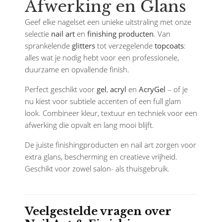
Afwerking en Glans
Geef elke nagelset een unieke uitstraling met onze
selectie
nail art
en
finishing producten
. Van
sprankelende
glitters
tot verzegelende
topcoats
:
alles wat je nodig hebt voor een professionele,
duurzame en opvallende finish.
Perfect geschikt voor
gel
,
acryl
en
AcryGel
– of je
nu kiest voor subtiele accenten of een full glam
look. Combineer kleur, textuur en techniek voor een
afwerking die opvalt en lang mooi blijft.
De juiste finishingproducten en nail art zorgen voor
extra glans, bescherming en creatieve vrijheid.
Geschikt voor zowel salon- als thuisgebruik.
Veelgestelde vragen over