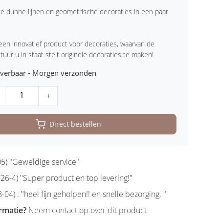
te dunne lijnen en geometrische decoraties in een paar
 een innovatief product voor decoraties, waarvan de
uur u in staat stelt originele decoraties te maken!
leverbaar - Morgen verzonden
+
Direct bestellen
5) "Geweldige service"
6-4) "Super product en top levering!"
-04) : "heel fijn geholpen!! en snelle bezorging. "
rmatie?
Neem contact op over dit product