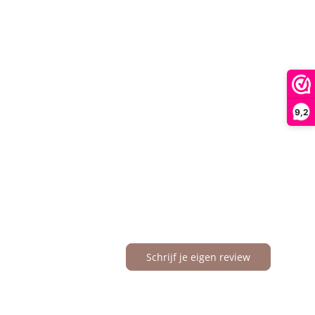
9,2
Schrijf je eigen review