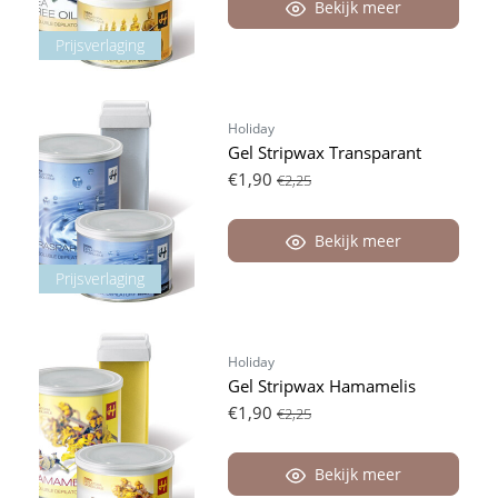
Bekijk meer
Prijsverlaging
Holiday
Gel Stripwax Transparant
€1,90
€2,25
Bekijk meer
Prijsverlaging
Holiday
Gel Stripwax Hamamelis
€1,90
€2,25
Bekijk meer