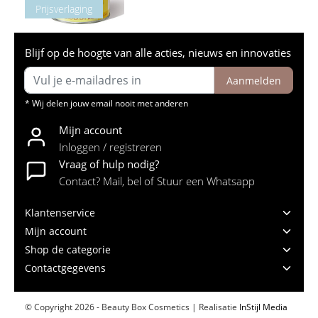
Prijsverlaging
Blijf op de hoogte van alle acties, nieuws en innovaties
Aanmelden
* Wij delen jouw email nooit met anderen
Mijn account
Inloggen / registreren
Vraag of hulp nodig?
Contact? Mail, bel of Stuur een Whatsapp
Klantenservice
Mijn account
Shop de categorie
Contactgegevens
© Copyright 2026 - Beauty Box Cosmetics | Realisatie
InStijl Media