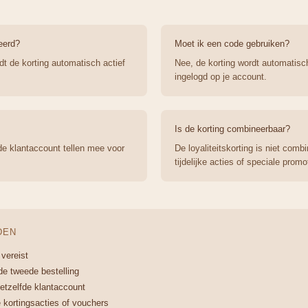
eerd?
Moet ik een code gebruiken?
t de korting automatisch actief
Nee, de korting wordt automatisc
ingelogd op je account.
Is de korting combineerbaar?
de klantaccount tellen mee voor
De loyaliteitskorting is niet com
tijdelijke acties of speciale promo
DEN
 vereist
de tweede bestelling
hetzelfde klantaccount
 kortingsacties of vouchers