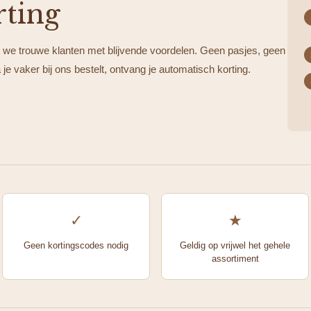
rting
 we trouwe klanten met blijvende voordelen. Geen pasjes, geen
e vaker bij ons bestelt, ontvang je automatisch korting.
✓
★
Geen kortingscodes nodig
Geldig op vrijwel het gehele
assortiment