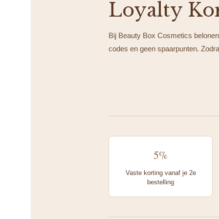
Loyalty Ko
Bij Beauty Box Cosmetics belonen
codes en geen spaarpunten. Zodra j
5%
Vaste korting vanaf je 2e
bestelling