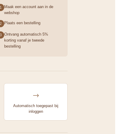
Maak een account aan in de
1
webshop
Plaats een bestelling
2
Ontvang automatisch 5%
3
korting vanaf je tweede
bestelling
→
Automatisch toegepast bij
inloggen