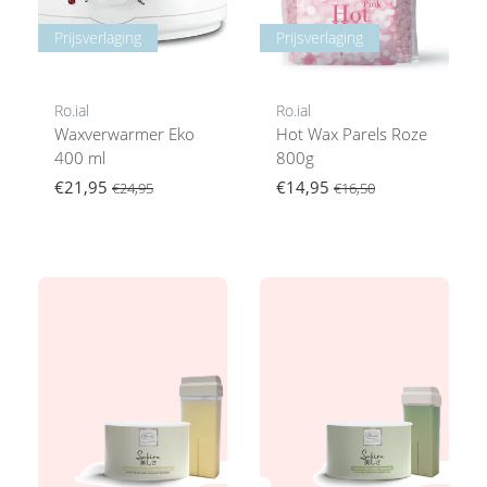
Prijsverlaging
Prijsverlaging
Ro.ial
Ro.ial
Waxverwarmer Eko
Hot Wax Parels Roze
400 ml
800g
€21,95
€14,95
€24,95
€16,50