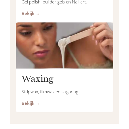
Gel polish, builder gels en Nail art.
Bekijk →
Waxing
Stripwax, filmwax en sugaring.
Bekijk →