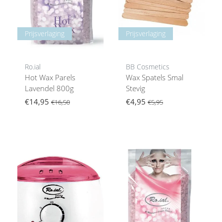
Prijsverlaging
Prijsverlaging
Ro.ial
BB Cosmetics
Hot Wax Parels
Wax Spatels Smal
Lavendel 800g
Stevig
€14,95
€4,95
€16,50
€5,95