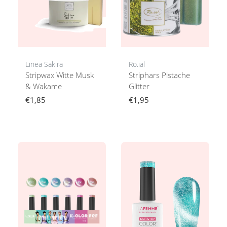
Linea Sakira
Ro.ial
Stripwax Witte Musk
Striphars Pistache
& Wakame
Glitter
€1,85
€1,95