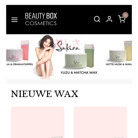
0
Bekijk meer
NIEUWE WAX