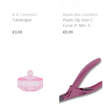
B. B. Cosmetics
Beauty Box Cosmetics
Tubeknijper
Plastic Clip Voor C-
Curve 31 Mm- 5
Stuks,
€3,90
€0,99