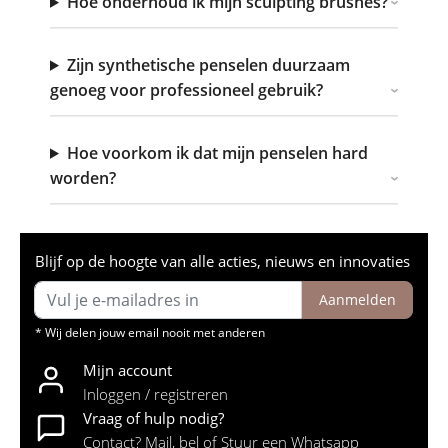
Hoe onderhoud ik mijn sculpting brushes?
Zijn synthetische penselen duurzaam
genoeg voor professioneel gebruik?
Hoe voorkom ik dat mijn penselen hard
worden?
Blijf op de hoogte van alle acties, nieuws en innovaties
Aanmelden
* Wij delen jouw email nooit met anderen
Mijn account
Inloggen / registreren
Vraag of hulp nodig?
Contact? Mail, bel of Stuur een Whatsapp