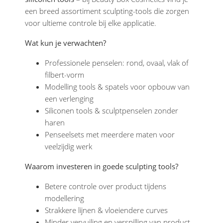
een breed assortiment sculpting-tools die zorgen
voor ultieme controle bij elke applicatie.
Wat kun je verwachten?
Professionele penselen: rond, ovaal, vlak of
filbert-vorm
Modelling tools & spatels voor opbouw van
een verlenging
Siliconen tools & sculptpenselen zonder
haren
Penseelsets met meerdere maten voor
veelzijdig werk
Waarom investeren in goede sculpting tools?
Betere controle over product tijdens
modellering
Strakkere lijnen & vloeiendere curves
Minder vervuiling en verspilling van product