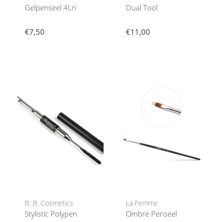
Gelpenseel 4Ln
Dual Tool
€7,50
€11,00
B. B. Cosmetics
La Femme
Stylistic Polypen
Ombre Penseel