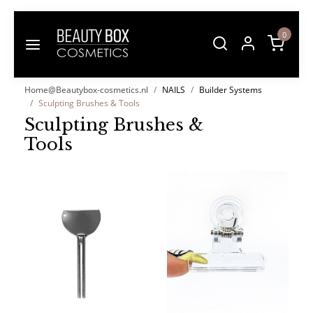
0
Home@Beautybox-cosmetics.nl
NAILS
Builder Systems
Sculpting Brushes & Tools
Sculpting Brushes &
Tools