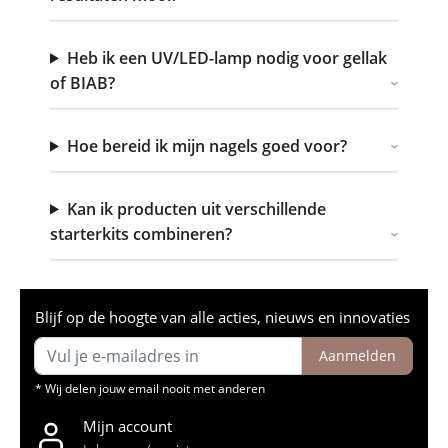
Heb ik een UV/LED-lamp nodig voor gellak
of BIAB?
Hoe bereid ik mijn nagels goed voor?
Kan ik producten uit verschillende
starterkits combineren?
Blijf op de hoogte van alle acties, nieuws en innovaties
Aanmelden
* Wij delen jouw email nooit met anderen
Mijn account