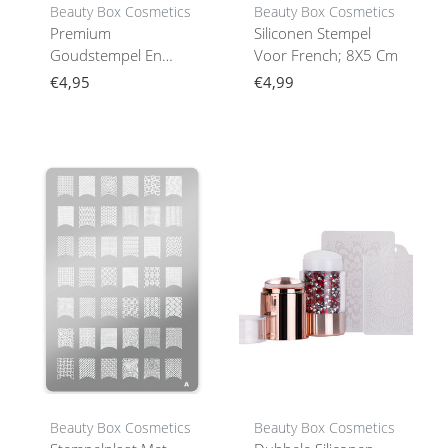
Beauty Box Cosmetics
Beauty Box Cosmetics
Premium
Siliconen Stempel
Goudstempel En
Voor French; 8X5 Cm
Plaatlak 7Ml Nr. 96
€4,95
€4,99
Beauty Box Cosmetics
Beauty Box Cosmetics