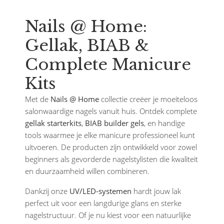
Nails @ Home:
Gellak, BIAB &
Complete Manicure
Kits
Met de
Nails @ Home
collectie creëer je moeiteloos
salonwaardige nagels vanuit huis. Ontdek complete
gellak starterkits
,
BIAB builder gels
, en handige
tools waarmee je elke manicure professioneel kunt
uitvoeren. De producten zijn ontwikkeld voor zowel
beginners als gevorderde nagelstylisten die kwaliteit
en duurzaamheid willen combineren.
Dankzij onze
UV/LED-systemen
hardt jouw lak
perfect uit voor een langdurige glans en sterke
nagelstructuur. Of je nu kiest voor een natuurlijke