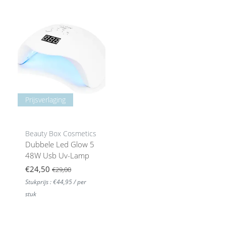
Prijsverlaging
Beauty Box Cosmetics
Dubbele Led Glow 5
48W Usb Uv-Lamp
€24,50
€29,00
Stukprijs : €44,95 / per
stuk