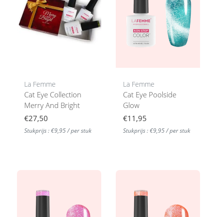
La Femme
La Femme
Cat Eye Collection
Cat Eye Poolside
Merry And Bright
Glow
€27,50
€11,95
Stukprijs : €9,95 / per stuk
Stukprijs : €9,95 / per stuk