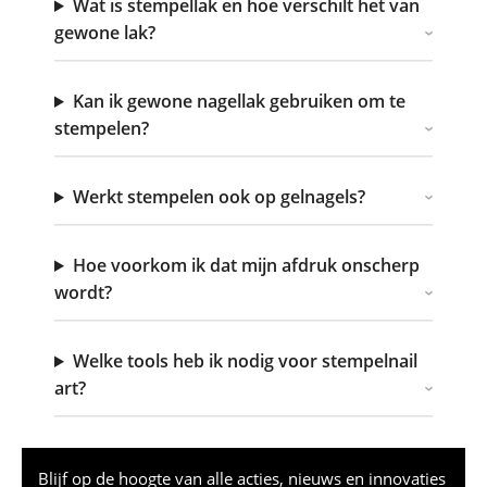
Wat is stempellak en hoe verschilt het van
gewone lak?
Kan ik gewone nagellak gebruiken om te
stempelen?
Werkt stempelen ook op gelnagels?
Hoe voorkom ik dat mijn afdruk onscherp
wordt?
Welke tools heb ik nodig voor stempelnail
art?
Blijf op de hoogte van alle acties, nieuws en innovaties