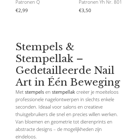
Patronen Q
Patronen Yh Nr. 801
€2,99
€3,50
Stempels &
Stempellak –
Gedetailleerde Nail
Art in Één Beweging
Met
stempels
en
stempellak
creëer je moeiteloos
professionele nagelontwerpen in slechts enkele
seconden. Ideaal voor salons en creatieve
thuisgebruikers die snel en precies willen werken.
Van bloemen en geometrie tot dierenprints en
abstracte designs – de mogelijkheden zijn
eindeloos.