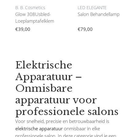
B. B. Cosmetics
LED ELEGANTE
Glow 308Usbled-
Salon Behandellamp
Loeplamptafelklem
€39,00
€79,00
Elektrische
Apparatuur –
Onmisbare
apparatuur voor
professionele salons
Voor snelheid, precisie en betrouwbaarheid is
elektrische apparatuur
onmisbaar in elke
professionele salon. In deze categorie vind je een