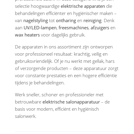
selectie hoogwaardige
elektrische apparaten
die
behandelingen efficiënter en hygiënischer maken –
van
nagelstyling
tot
ontharing
en
reiniging
. Denk
aan
UV/LED-lampen
,
freesmachines
,
afzuigers
en
wax heaters
voor dagelijks gebruik.
De apparaten in ons assortiment zijn ontworpen
voor professioneel resultaat: krachtig, veilig en
gebruiksvriendelijk. Of je nu werkt met gellak, hars
of verzorgende producten – deze apparatuur zorgt
voor constante prestaties en een hogere efficiëntie
tijdens je behandelingen.
Werk sneller, schoner en professioneler met
betrouwbare
elektrische salonapparatuur
– de
basis voor modern, efficiënt en hygiënisch
salonwerk.