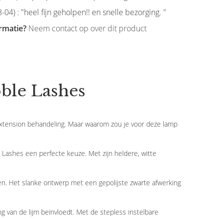
-04) : "heel fijn geholpen!! en snelle bezorging. "
rmatie?
Neem contact op over dit product
ble Lashes
extension behandeling. Maar waarom zou je voor deze lamp
Lashes een perfecte keuze. Met zijn heldere, witte
en. Het slanke ontwerp met een gepolijste zwarte afwerking
 van de lijm beïnvloedt. Met de stepless instelbare