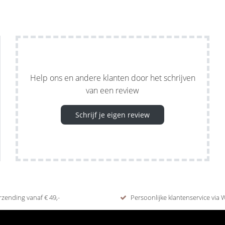
Help ons en andere klanten door het schrijven
van een review
Schrijf je eigen review
rzending vanaf € 49,-
Persoonlijke klantenservice via