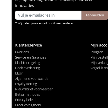
innovaties
Aanmelden
* Wij delen jouw email nooit met anderen
Klantenservice
Mijn acco
Over ons
Inloggen
Service en Garanties
Mijn bestel
Klachtenregeling
Mijn verlangl
Cookieverklaring
Vergelijk p
Elysir
Algemene voorwaarden
Loyalty Korting
Nieuwsbrief voorwaarden
Betaalmethodes
Privacy beleid
Productveiligheid