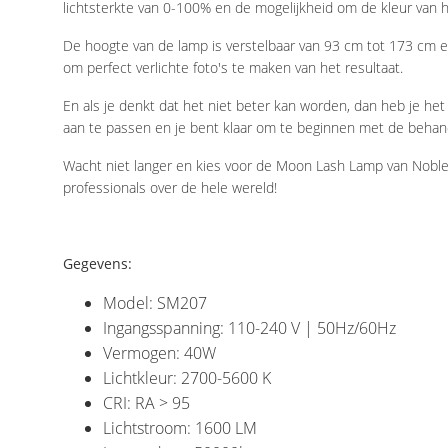
lichtsterkte van 0-100% en de mogelijkheid om de kleur van 
De hoogte van de lamp is verstelbaar van 93 cm tot 173 cm en
om perfect verlichte foto's te maken van het resultaat.
En als je denkt dat het niet beter kan worden, dan heb je het 
aan te passen en je bent klaar om te beginnen met de behand
Wacht niet langer en kies voor de Moon Lash Lamp van Nobl
professionals over de hele wereld!
Gegevens:
Model: SM207
Ingangsspanning: 110-240 V | 50Hz/60Hz
Vermogen: 40W
Lichtkleur: 2700-5600 K
CRI: RA > 95
Lichtstroom: 1600 LM