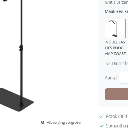
Gratis verze
Maak een k
NOBLE LAS
HES BOOGL
AMP ZWART
Direct 
Aantal
-
Frank (08-0
Afbeelding vergroten
Samantha (2