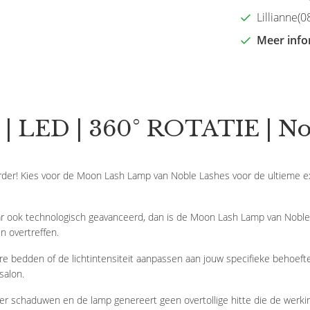
Lillianne(08
Meer info
| LED | 360° ROTATIE | No
erder! Kies voor de Moon Lash Lamp van Noble Lashes voor de ultieme 
aar ook technologisch geavanceerd, dan is de Moon Lash Lamp van Noble 
n overtreffen.
re bedden of de lichtintensiteit aanpassen aan jouw specifieke behoeft
salon.
r schaduwen en de lamp genereert geen overtollige hitte die de werking