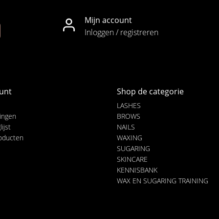
Mijn account
Inloggen / registreren
unt
Shop de categorie
LASHES
lingen
BROWS
ijst
NAILS
roducten
WAXING
SUGARING
SKINCARE
KENNISBANK
WAX EN SUGARING TRAINING