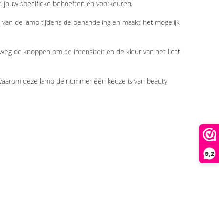
n jouw specifieke behoeften en voorkeuren.
e van de lamp tijdens de behandeling en maakt het mogelijk
elweg de knoppen om de intensiteit en de kleur van het licht
k waarom deze lamp de nummer één keuze is van beauty
9,2