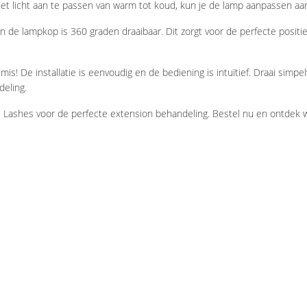
het licht aan te passen van warm tot koud, kun je de lamp aanpassen aa
 de lampkop is 360 graden draaibaar. Dit zorgt voor de perfecte positi
mis! De installatie is eenvoudig en de bediening is intuïtief. Draai simp
eling.
e Lashes voor de perfecte extension behandeling. Bestel nu en ontde