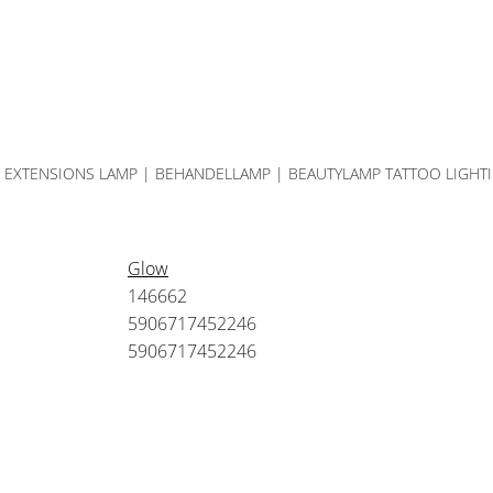
 EXTENSIONS LAMP | BEHANDELLAMP | BEAUTYLAMP TATTOO LIGHTI
Glow
146662
5906717452246
5906717452246