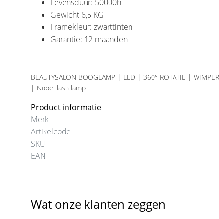
Levensduur: 50000h
Gewicht 6,5 KG
Framekleur: zwarttinten
Garantie: 12 maanden
BEAUTYSALON BOOGLAMP | LED | 360° ROTATIE | WIMPER
| Nobel lash lamp
Product informatie
Merk
Artikelcode
SKU
EAN
Wat onze klanten zeggen