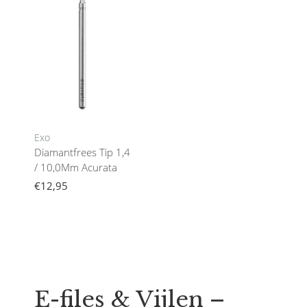
Exo
Diamantfrees Tip 1,4
/ 10,0Mm Acurata
€12,95
E-files & Vijlen –