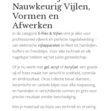
Nauwkeurig Vijlen,
Vormen en
Afwerken
In de categorie
E-files & Vijlen
vind je alles voor
professioneel vijlwerk en perfecte nagelafwerking –
van elektrische
vijlapparaten
(e-files) tot handvijlen,
buffers en freesbitjes. Voor elke techniek en elk
nageltype hebben wij het juiste gereedschap.
Of je nu werkt met
gel
,
acryl
of
AcryGel
: een goede
vijl of frees maakt het verschil in snelheid, controle
en eindresultaat. Onze collectie bevat diamant-,
keramische en carbide-bitjes voor elke toepassing,
en handvijlen in verschillende vormen en grits voor
precies resultaat zonder beschadiging.
Kies je materiaal op basis van techniek en ervaring: