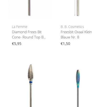
La Femme
B. B. Cosmetics
Diamond Frees Bit
Freesbit Ovaal Klein
Cone- Round Top Bit
Blauw Nr. 8
9 (Medium)
€5,95
€1,50