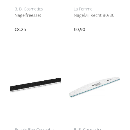
B. B. Cosmetics
La Femme
Nagelfreesset
Nagelvijl Recht 80/80
€8,25
€0,90
Beauty Box Cosmetics
B. B. Cosmetics