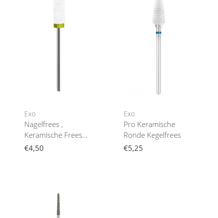
Exo
Exo
Nagelfrees ,
Pro Keramische
Keramische Frees
Ronde Kegelfrees
Medium Cylinder
€4,50
€5,25