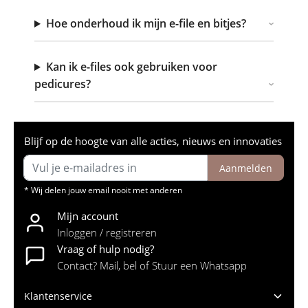
Hoe onderhoud ik mijn e-file en bitjes?
Kan ik e-files ook gebruiken voor
pedicures?
Blijf op de hoogte van alle acties, nieuws en innovaties
Aanmelden
* Wij delen jouw email nooit met anderen
Mijn account
Inloggen / registreren
Vraag of hulp nodig?
Contact? Mail, bel of Stuur een Whatsapp
Klantenservice