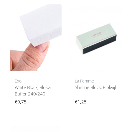
Exo
La Femme
White Block, Blokvijl
Shining Block, Blokvijl
Buffer 240/240
€0,75
€1,25