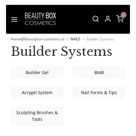
0
Home@Beautybox-cosmetics.nl
NAILS
Builder Systems
Builder Systems
Builder Gel
BIAB
Acrygel System
Nail Forms & Tips
Sculpting Brushes &
Tools