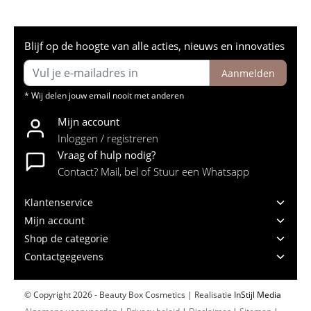
Blijf op de hoogte van alle acties, nieuws en innovaties
Aanmelden
* Wij delen jouw email nooit met anderen
Mijn account
Inloggen / registreren
Vraag of hulp nodig?
Contact? Mail, bel of Stuur een Whatsapp
Klantenservice
Mijn account
Shop de categorie
Contactgegevens
© Copyright 2026 - Beauty Box Cosmetics | Realisatie
InStijl Media