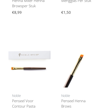
Henna Mixer Henna
Mengglas Per Stuk
Browsper Stuk
€8,99
€1,50
Noble
Noble
Penseel Voor
Penseel Henna
Contour Pasta
Brows