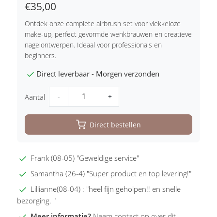
€35,00
Ontdek onze complete airbrush set voor vlekkeloze
make-up, perfect gevormde wenkbrauwen en creatieve
nagelontwerpen. Ideaal voor professionals en
beginners.
Direct leverbaar - Morgen verzonden
-
+
Aantal
Direct bestellen
Frank (08-05) "Geweldige service"
Samantha (26-4) "Super product en top levering!"
Lillianne(08-04) : "heel fijn geholpen!! en snelle
bezorging. "
Meer informatie?
Neem contact op over dit