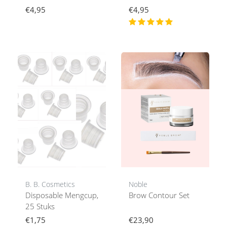
€4,95
€4,95
B. B. Cosmetics
Noble
Disposable Mengcup,
Brow Contour Set
25 Stuks
€1,75
€23,90