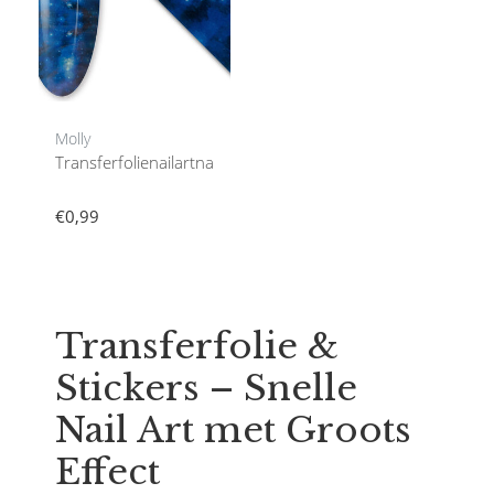
Molly
Transferfolienailartnageldecoratie
€0,99
Transferfolie &
Stickers – Snelle
Nail Art met Groots
Effect