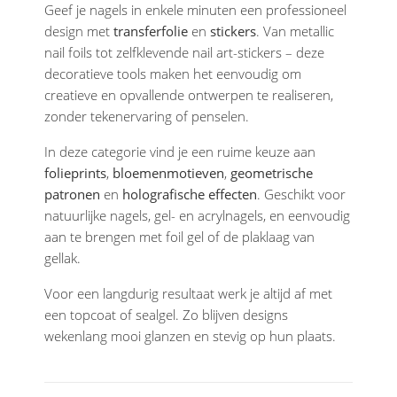
Geef je nagels in enkele minuten een professioneel
design met
transferfolie
en
stickers
. Van metallic
nail foils tot zelfklevende nail art-stickers – deze
decoratieve tools maken het eenvoudig om
creatieve en opvallende ontwerpen te realiseren,
zonder tekenervaring of penselen.
In deze categorie vind je een ruime keuze aan
folieprints
,
bloemenmotieven
,
geometrische
patronen
en
holografische effecten
. Geschikt voor
natuurlijke nagels, gel- en acrylnagels, en eenvoudig
aan te brengen met foil gel of de plaklaag van
gellak.
Voor een langdurig resultaat werk je altijd af met
een topcoat of sealgel. Zo blijven designs
wekenlang mooi glanzen en stevig op hun plaats.