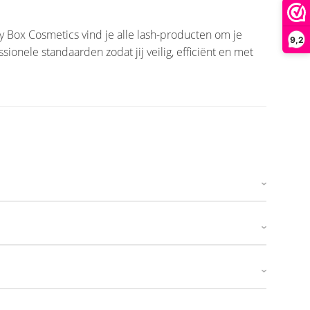
y Box Cosmetics vind je alle lash-producten om je
9,2
nele standaarden zodat jij veilig, efficiënt en met