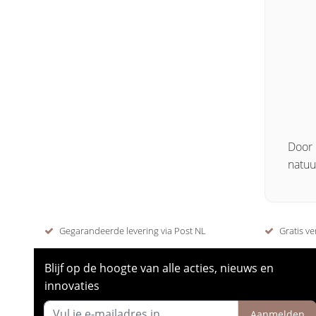
Door 
natuu
Gegarandeerde levering via Post NL
Gratis ve
Blijf op de hoogte van alle acties, nieuws en
innovaties
Aanmelden