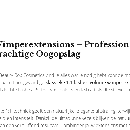
imperextensions – Professione
rachtige Oogopslag
 Beauty Box Cosmetics vind je alles wat je nodig hebt voor de 
taat uit hoogwaardige
klassieke 1:1 lashes
,
volume wimperext
ls Noble Lashes. Perfect voor salons en lash artists die streven n
ke 1:1-techniek geeft een natuurlijke, elegante uitstraling, terw
eid en intensiteit. Dankzij de ultradunne vezels blijven de natu
van een verbluffend resultaat. Combineer jouw extensions met 