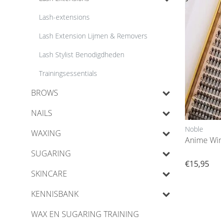
Lash-extensions
Lash Extension Lijmen & Removers
Lash Stylist Benodigdheden
Trainingsessentials
BROWS
NAILS
Noble
WAXING
Anime Wi
SUGARING
€15,95
SKINCARE
KENNISBANK
WAX EN SUGARING TRAINING