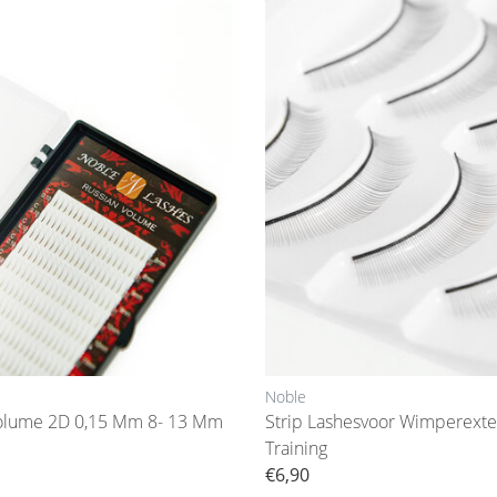
Noble
olume 2D 0,15 Mm 8- 13 Mm
Strip Lashesvoor Wimperexte
Training
€6,90