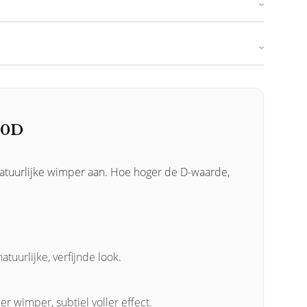
10D
natuurlijke wimper aan. Hoe hoger de D-waarde,
uurlijke, verfijnde look.
r wimper, subtiel voller effect.