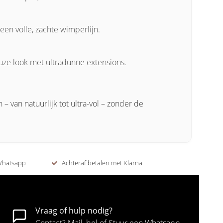
een volle, zachte wimperlijn.
uze look met ultradunne extensions.
 – van natuurlijk tot ultra-vol – zonder de
 Whatsapp
Achteraf betalen met Klarna
Vraag of hulp nodig?