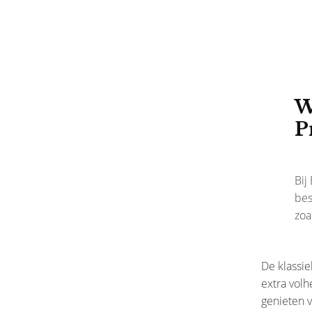
W
P
Bij
bes
zoa
De klassie
extra volh
genieten 