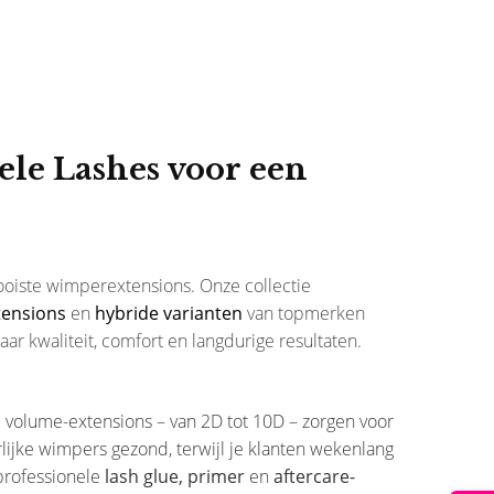
le Lashes voor een
mooiste wimperextensions. Onze collectie
ensions
en
hybride varianten
van topmerken
aar kwaliteit, comfort en langdurige resultaten.
ijl volume-extensions – van 2D tot 10D – zorgen voor
urlijke wimpers gezond, terwijl je klanten wekenlang
professionele
lash glue, primer
en
aftercare-