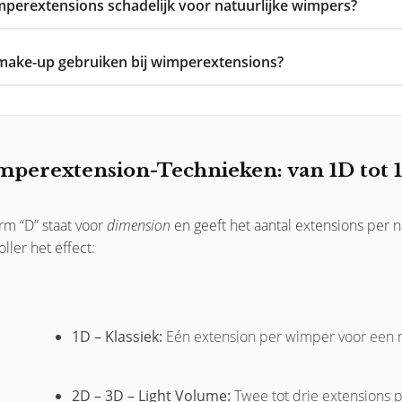
mperextensions schadelijk voor natuurlijke wimpers?
 make-up gebruiken bij wimperextensions?
perextension-Technieken: van 1D tot 
rm “D” staat voor
dimension
en geeft het aantal extensions per 
ller het effect:
1D – Klassiek:
Eén extension per wimper voor een nat
2D – 3D – Light Volume:
Twee tot drie extensions pe