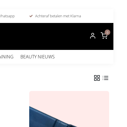
 Whatsapp
Achteraf betalen met Klarna
0
AINING
BEAUTY NIEUWS