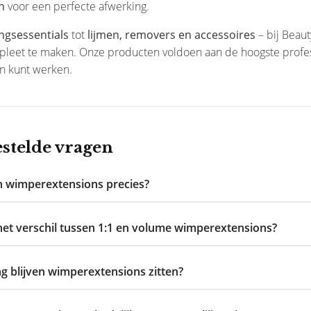
n
voor een perfecte afwerking.
ingsessentials
tot
lijmen, removers en accessoires
– bij Beaut
leet te maken. Onze producten voldoen aan de hoogste professio
n kunt werken.
estelde vragen
n wimperextensions precies?
het verschil tussen 1:1 en volume wimperextensions?
g blijven wimperextensions zitten?