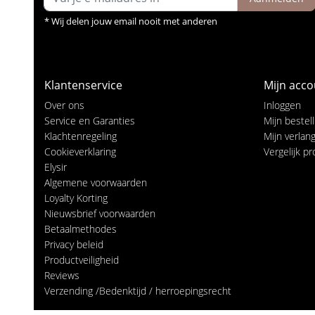
* Wij delen jouw email nooit met anderen
Klantenservice
Mijn acco
Over ons
Inloggen
Service en Garanties
Mijn bestel
Klachtenregeling
Mijn verlangl
Cookieverklaring
Vergelijk p
Elysir
Algemene voorwaarden
Loyalty Korting
Nieuwsbrief voorwaarden
Betaalmethodes
Privacy beleid
Productveiligheid
Reviews
Verzending /Bedenktijd / herroepingsrecht