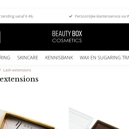
rzending vanaf € 49,-
Persoonlijke klantenservice via
RING
SKINCARE
KENNISBANK
WAX EN SUGARING TR
Lash-extensions
extensions