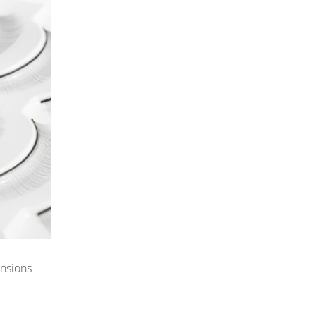
nsions