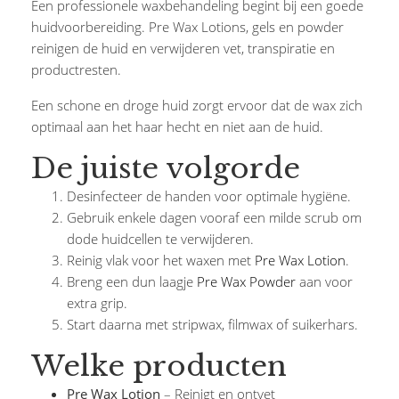
Een professionele waxbehandeling begint bij een goede
huidvoorbereiding. Pre Wax Lotions, gels en powder
reinigen de huid en verwijderen vet, transpiratie en
productresten.
Een schone en droge huid zorgt ervoor dat de wax zich
optimaal aan het haar hecht en niet aan de huid.
De juiste volgorde
Desinfecteer de handen voor optimale hygiëne.
Gebruik enkele dagen vooraf een milde scrub om
dode huidcellen te verwijderen.
Reinig vlak voor het waxen met
Pre Wax Lotion
.
Breng een dun laagje
Pre Wax Powder
aan voor
extra grip.
Start daarna met stripwax, filmwax of suikerhars.
Welke producten
Pre Wax Lotion
– Reinigt en ontvet