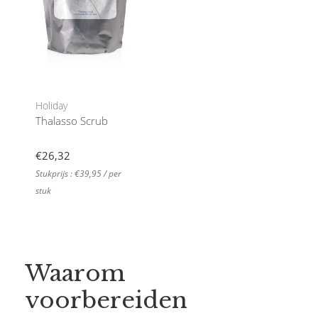
Holiday
Thalasso Scrub
€26,32
Stukprijs : €39,95 / per
stuk
Waarom
voorbereiden