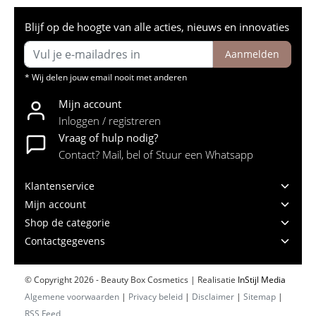
Blijf op de hoogte van alle acties, nieuws en innovaties
Aanmelden
* Wij delen jouw email nooit met anderen
Mijn account
Inloggen / registreren
Vraag of hulp nodig?
Contact? Mail, bel of Stuur een Whatsapp
Klantenservice
Mijn account
Shop de categorie
Contactgegevens
© Copyright 2026 - Beauty Box Cosmetics | Realisatie
InStijl Media
Algemene voorwaarden
|
Privacy beleid
|
Disclaimer
|
Sitemap
|
RSS Feed