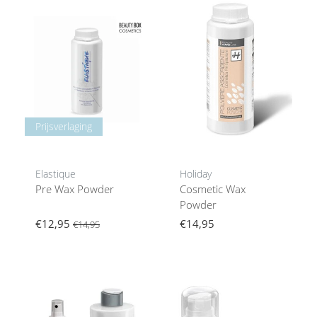
Prijsverlaging
Elastique
Holiday
Pre Wax Powder
Cosmetic Wax
Powder
€12,95
€14,95
€14,95