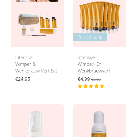
Prijsverlaging
Intensive
Intensive
Wimper &
Wimper- En
Wenkbrauw Verf Set
Wenkbrauwverf
€24,95
€4,99
€5,95