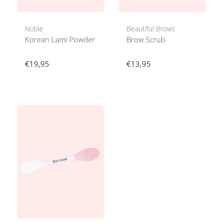
Noble
Beautiful Brows
Korean Lami Powder
Brow Scrub
€19,95
€13,95