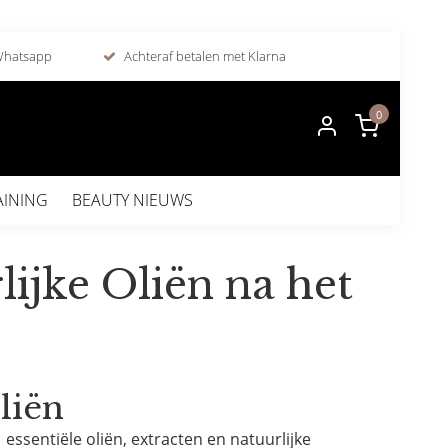
 Whatsapp
Achteraf betalen met Klarna
0
AINING
BEAUTY NIEUWS
ijke Oliën na het
liën
 essentiële oliën, extracten en natuurlijke