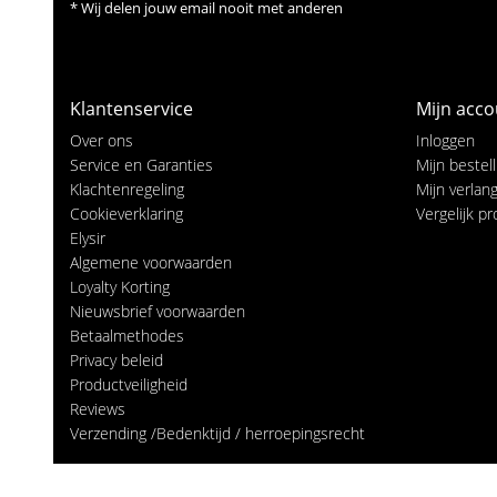
* Wij delen jouw email nooit met anderen
Klantenservice
Mijn acco
Over ons
Inloggen
Service en Garanties
Mijn bestel
Klachtenregeling
Mijn verlangl
Cookieverklaring
Vergelijk p
Elysir
Algemene voorwaarden
Loyalty Korting
Nieuwsbrief voorwaarden
Betaalmethodes
Privacy beleid
Productveiligheid
Reviews
Verzending /Bedenktijd / herroepingsrecht