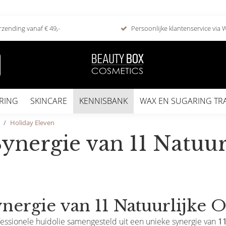
rzending vanaf € 49,-
Persoonlijke klantenservice via
RING
SKINCARE
KENNISBANK
WAX EN SUGARING TR
Holiday Eleven
ynergie van 11 Natuurl
nergie van 11 Natuurlijke O
fessionele huidolie samengesteld uit een unieke synergie van
11