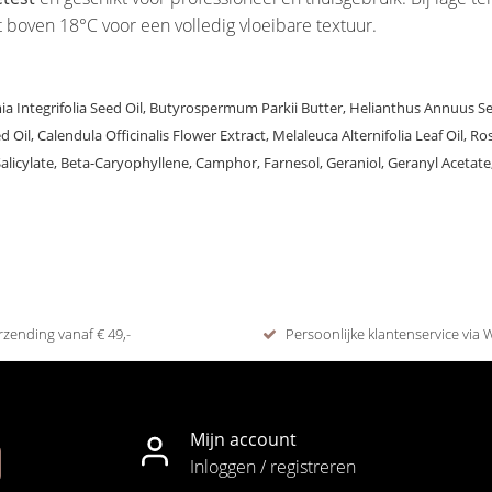
t boven 18°C voor een volledig vloeibare textuur.
ia Integrifolia Seed Oil, Butyrospermum Parkii Butter, Helianthus Annuus 
d Oil, Calendula Officinalis Flower Extract, Melaleuca Alternifolia Leaf Oil, R
alicylate, Beta-Caryophyllene, Camphor, Farnesol, Geraniol, Geranyl Acetate,
rzending vanaf € 49,-
Persoonlijke klantenservice via
Mijn account
Inloggen / registreren