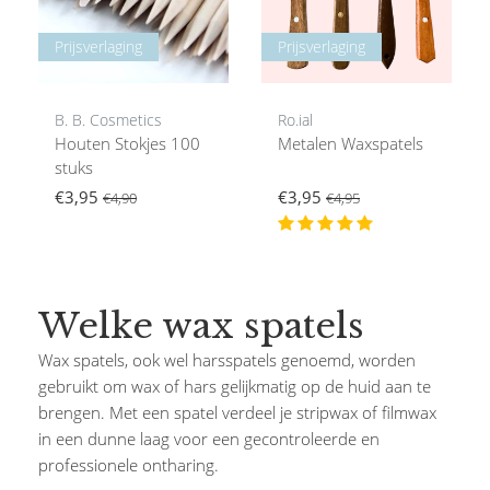
Prijsverlaging
Prijsverlaging
B. B. Cosmetics
Ro.ial
Houten Stokjes 100
Metalen Waxspatels
stuks
€3,95
€3,95
€4,90
€4,95
Welke wax spatels
Wax spatels, ook wel harsspatels genoemd, worden
gebruikt om wax of hars gelijkmatig op de huid aan te
brengen. Met een spatel verdeel je stripwax of filmwax
in een dunne laag voor een gecontroleerde en
professionele ontharing.