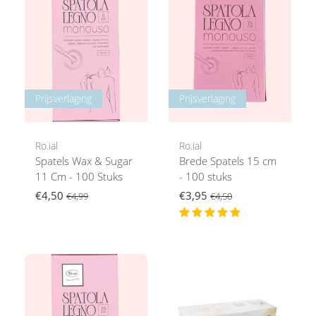
Prijsverlaging
Prijsverlaging
Ro.ial
Ro.ial
Spatels Wax & Sugar
Brede Spatels 15 cm
11 Cm - 100 Stuks
- 100 stuks
€4,50
€3,95
€4,99
€4,50