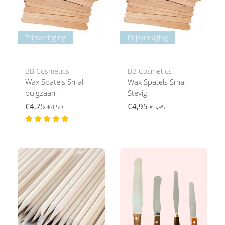
Prijsverlaging
Prijsverlaging
BB Cosmetics
BB Cosmetics
Wax Spatels Smal
Wax Spatels Smal
buigzaam
Stevig
€4,75
€4,95
€4,50
€5,95